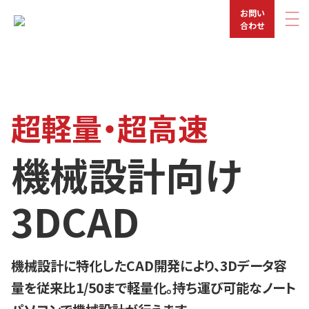
お問い
合わせ
超軽量・超高速
機械設計向け
3DCAD
機械設計に特化したCAD開発により、3Dデータ容
量を従来比1/50まで軽量化。持ち運び可能なノート