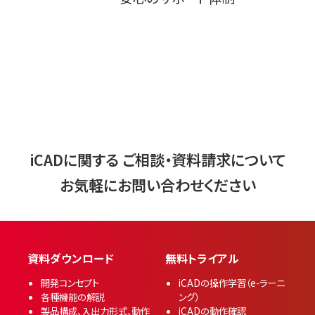
iCADに関する
ご相談・資料請求について
お気軽にお問い合わせください
無料トライアル
開発コンセプト
iCADの操作学習（e-ラーニ
各種機能の解説
ング）
製品構成、入出力形式、動作
iCADの動作確認