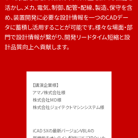
活かし、メカ、電気、制御、配管・配線、製造、保守を含
め、装置開発に必要な設計情報を一つのCADデー
タに蓄積し活用することが可能です。様々な場面・部
門で設計情報が繋がり、開発リードタイム短縮と設
計品質向上へ貢献します。
【講演企業様】

アマノ株式会社様

株式会社MD様

株式会社ジェイテクトマシンシステム様
iCAD SXの最新バージョンV8L4の

新機能をオンライン配信にてご紹介いた