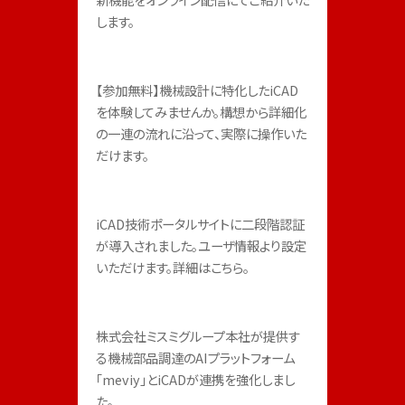
します。
【参加無料】機械設計に特化したiCAD
を体験してみませんか。構想から詳細化
の一連の流れに沿って、実際に操作いた
だけます。
iCAD技術ポータルサイトに二段階認証
が導入されました。ユーザ情報より設定
いただけます。詳細はこちら。
株式会社ミスミグループ本社が提供す
る機械部品調達のAIプラットフォーム
「meviy」とiCADが連携を強化しまし
た。