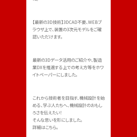
【最新の3D技術】3DCAD不要、WEBブ
ラウザ上で、装置の3次元モデルをご確
認いただけます。
最新の3Dデータ活用のご紹介や、製造
業DXを推進する上での考え方等をホワ
イトペーパーにしました。
これから技術者を目指す、機械設計を始
める、学ぶ人たちへ、機械設計のおもし
ろさを伝えたい！

そんな思いを形にしました。

詳細はこちら。