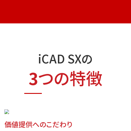
iCAD SXの
3
つの特徴
価値提供へのこだわり