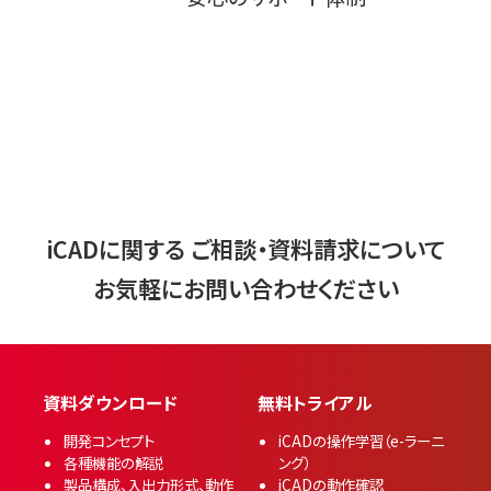
iCADに関する
ご相談・資料請求について
お気軽にお問い合わせください
無料トライアル
開発コンセプト
iCADの操作学習（e-ラーニ
各種機能の解説
ング）
製品構成、入出力形式、動作
iCADの動作確認