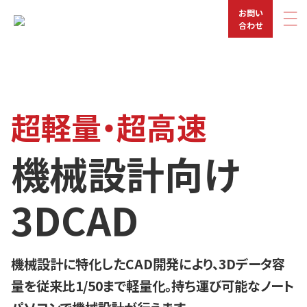
お問い
合わせ
超軽量・超高速
機械設計向け
3DCAD
機械設計に特化したCAD開発により、3Dデータ容
量を従来比1/50まで軽量化。持ち運び可能なノート