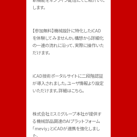
します。
【参加無料】機械設計に特化したiCAD
を体験してみませんか。構想から詳細化
の一連の流れに沿って、実際に操作いた
だけます。
iCAD技術ポータルサイトに二段階認証
が導入されました。ユーザ情報より設定
いただけます。詳細はこちら。
株式会社ミスミグループ本社が提供す
る機械部品調達のAIプラットフォーム
「meviy」とiCADが連携を強化しまし
た。