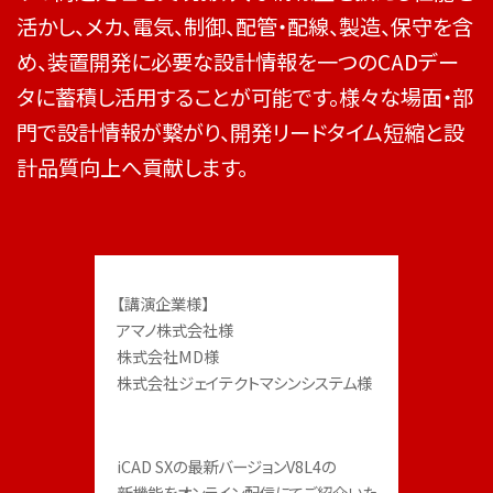
活かし、メカ、電気、制御、配管・配線、製造、保守を含
め、装置開発に必要な設計情報を一つのCADデー
タに蓄積し活用することが可能です。様々な場面・部
門で設計情報が繋がり、開発リードタイム短縮と設
計品質向上へ貢献します。
【講演企業様】

アマノ株式会社様

株式会社MD様

株式会社ジェイテクトマシンシステム様
iCAD SXの最新バージョンV8L4の

新機能をオンライン配信にてご紹介いた