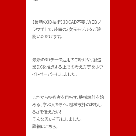
【最新の3D技術】3DCAD不要、WEBブ
ラウザ上で、装置の3次元モデルをご確
認いただけます。
最新の3Dデータ活用のご紹介や、製造
業DXを推進する上での考え方等をホワ
イトペーパーにしました。
これから技術者を目指す、機械設計を始
める、学ぶ人たちへ、機械設計のおもし
ろさを伝えたい！

そんな思いを形にしました。

詳細はこちら。